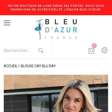
NOTRE BOUTIQUE EN LIGNE FERME SES PORTES. NOUS VOUS
REMERCIONS DE VOTRE FIDÉLITÉ. L’ÉQUIPE BLEU D’AZUR.
0
ACCUEIL
BLOUSE CAY BLU DAY
1