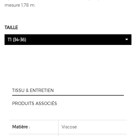
mesure 1,78 m.
TAILLE
T1 (34-36)
TISSU & ENTRETIEN
PRODUITS ASSOCIÉS
Matière :
Viscose