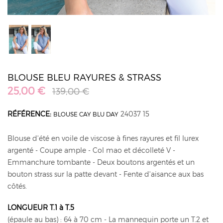
BLOUSE BLEU RAYURES & STRASS
25,00 €
139,00 €
RÉFÉRENCE:
24037 15
BLOUSE CAY BLU DAY
Blouse d'été en voile de viscose à fines rayures et fil lurex
argenté - Coupe ample - Col mao et décolleté V -
Emmanchure tombante - Deux boutons argentés et un
bouton strass sur la patte devant - Fente d'aisance aux bas
côtés.
LONGUEUR T.1 à T.5
(épaule au bas) : 64 à 70 cm - La mannequin porte un T.2 et