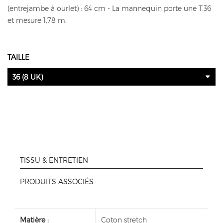
(entrejambe à ourlet) : 64 cm - La mannequin porte une T.36
et mesure 1,78 m.
TAILLE
36 (8 UK)
TISSU & ENTRETIEN
PRODUITS ASSOCIÉS
Matière :
Coton stretch