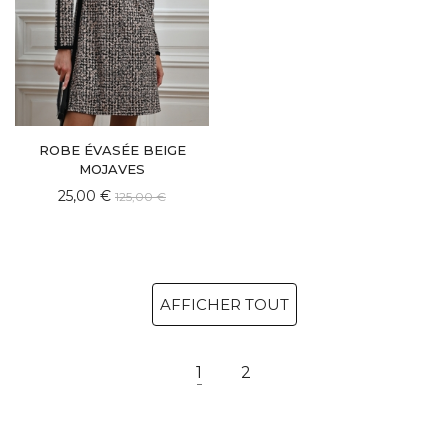
ROBE ÉVASÉE BEIGE
MOJAVES
25,00 €
125,00 €
AFFICHER TOUT
1
2