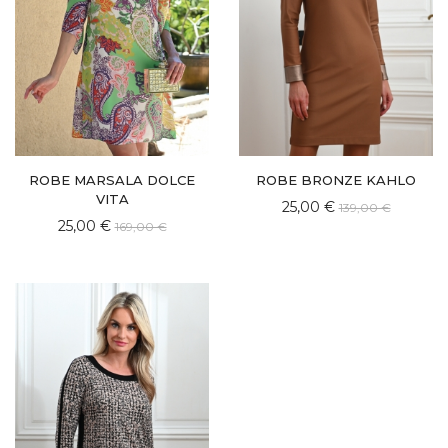
ROBE MARSALA DOLCE
ROBE BRONZE KAHLO
VITA
25,00 €
139,00 €
25,00 €
169,00 €