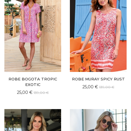
ROBE BOGOTA TROPIC
ROBE MURAY SPICY RUST
EXOTIC
25,00 €
139,00 €
25,00 €
139,00 €