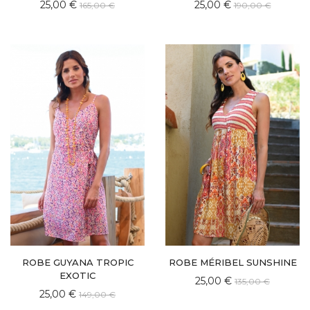
25,00 €
25,00 €
165,00 €
190,00 €
ROBE GUYANA TROPIC
ROBE MÉRIBEL SUNSHINE
EXOTIC
25,00 €
135,00 €
25,00 €
149,00 €