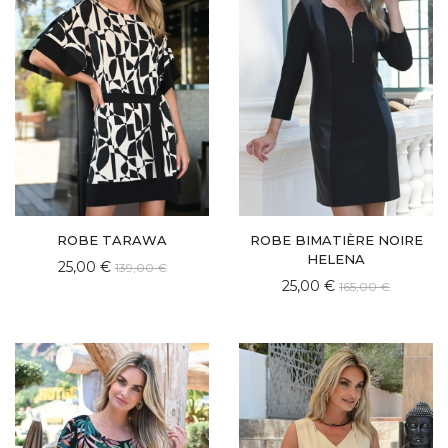
ROBE TARAWA
ROBE BIMATIÈRE NOIRE
HELENA
25,00 €
139,00 €
25,00 €
165,00 €