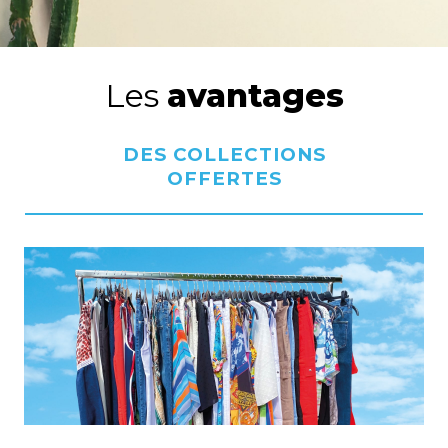
Les
avantages
DES COLLECTIONS
OFFERTES