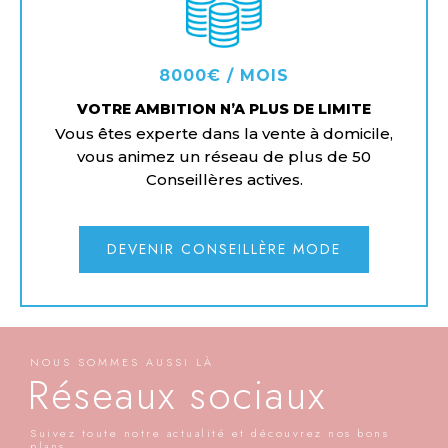
8000€ / MOIS
VOTRE AMBITION N’A PLUS DE LIMITE
Vous êtes experte dans la vente à domicile,
vous animez un réseau de plus de 50
Conseillères actives.
DEVENIR CONSEILLÈRE MODE
NOUS SOMMES AUSSI LÀ
Réseaux sociaux
Suivez toute notre actualité et découvrez nos bons
plans