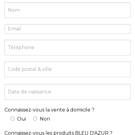
ne
remplissez
pas
ce
champ.
Connaissez-vous la vente à domicile ?
Oui
Non
Connaissez-vous les produits BLEU D'AZUR ?