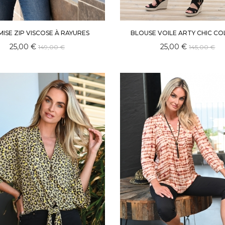
ISE ZIP VISCOSE À RAYURES
BLOUSE VOILE ARTY CHIC C
25,00 €
25,00 €
149,00 €
145,00 €