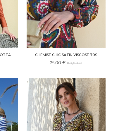
COTTA
CHEMISE CHIC SATIN VISCOSE 70S
25,00 €
169,00 €