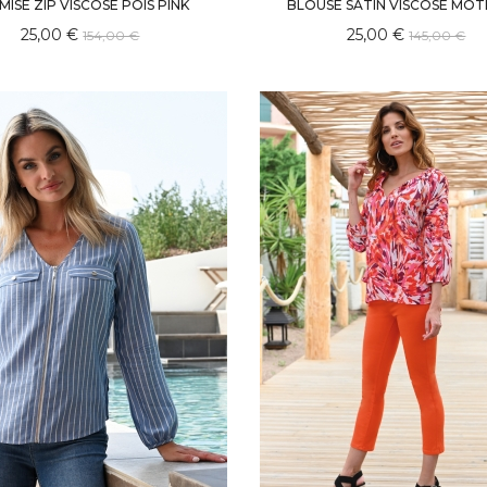
MISE ZIP VISCOSE POIS PINK
BLOUSE SATIN VISCOSE MOTI
25,00 €
25,00 €
154,00 €
145,00 €