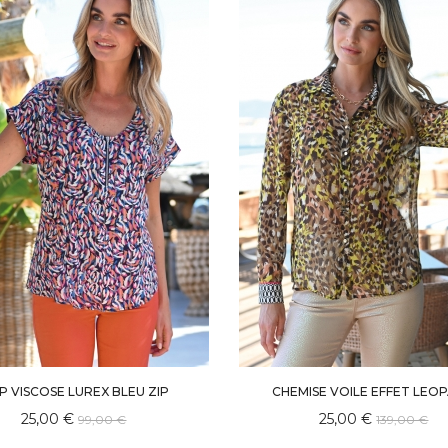
P VISCOSE LUREX BLEU ZIP
CHEMISE VOILE EFFET LEO
25,00 €
25,00 €
99,00 €
139,00 €