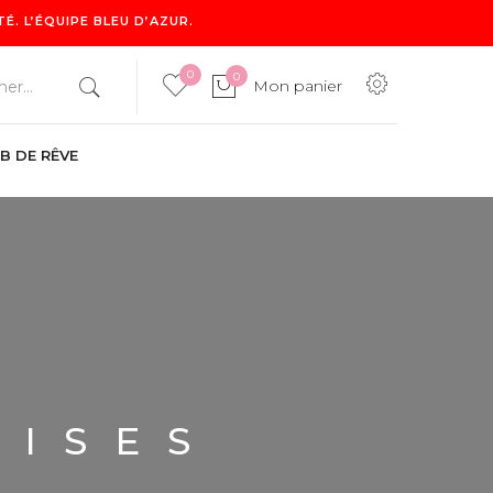
. L’ÉQUIPE BLEU D’AZUR.
0
0
Mon panier
B DE RÊVE
0
Mon panier
MISES