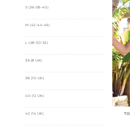
S (36-38-40)
M (42-44-46)
L (48-50-52)
36 (8 UK)
38 (10 UK)
40 (12 UK)
42 (14 UK)
TO