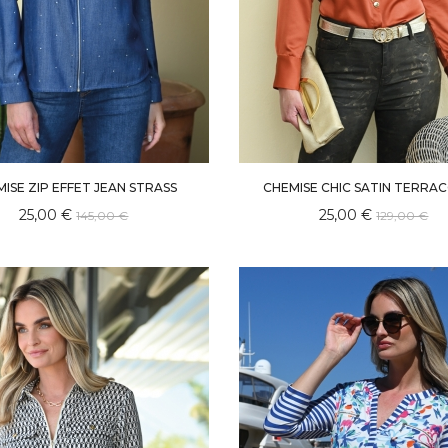
ISE ZIP EFFET JEAN STRASS
CHEMISE CHIC SATIN TERRA
25,00 €
25,00 €
145,00 €
129,00 €