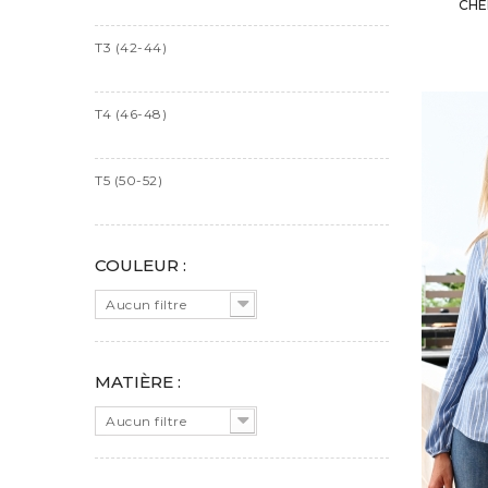
CHE
T3 (42-44)
T4 (46-48)
T5 (50-52)
COULEUR :
Aucun filtre
MATIÈRE :
Aucun filtre