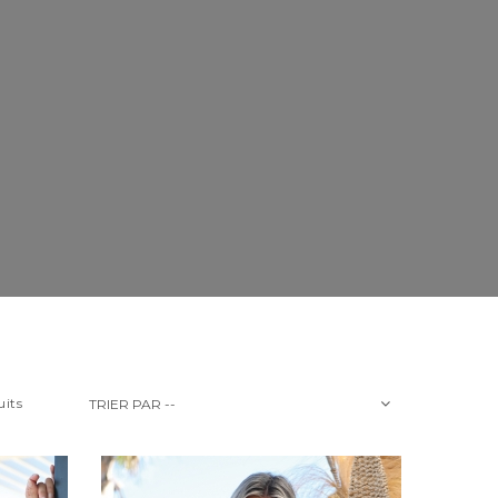
uits
TRIER PAR --