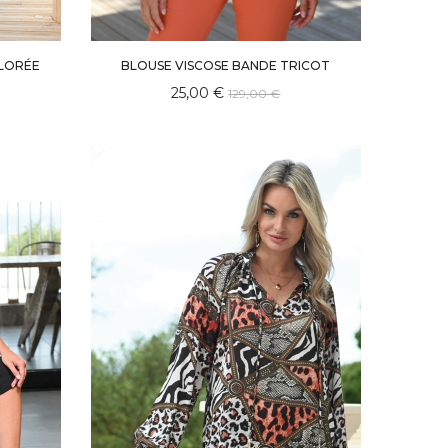
OLORÉE
BLOUSE VISCOSE BANDE TRICOT
25,00 €
129,00 €