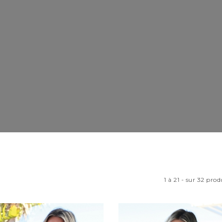
1 à 21 - sur 32 prod