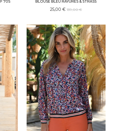
F 70S
BLOUSE BLEU RAYURES & STRASS
25,00 €
139,00 €