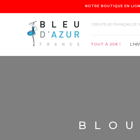
NOTRE BOUTIQUE EN LIGN
CRÉATEUR FRANÇAIS DE 
TOUT À 25€ !
L'HI
TOUT À 25€ !
L'HIVER
COLLECTION
BLOU