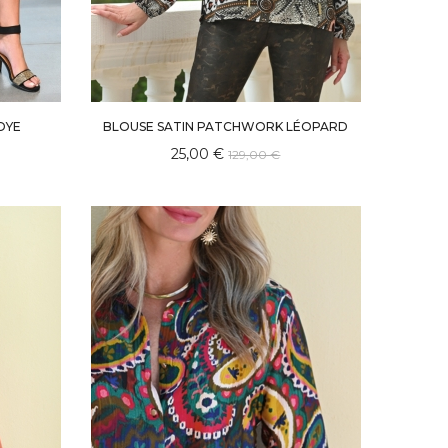
DYE
BLOUSE SATIN PATCHWORK LÉOPARD
25,00 €
129,00 €