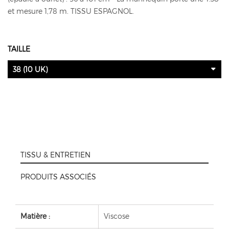
et mesure 1,78 m. TISSU ESPAGNOL.
TAILLE
38 (10 UK)
TISSU & ENTRETIEN
PRODUITS ASSOCIÉS
Matière :
Viscose