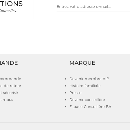
TIONS
onnelles...
MANDE
MARQUE
e commande
Devenir membre VIP
 de retour
Histoire familiale
 sécurisé
Presse
z-nous
Devenir conseillère
Espace Conseillère BA