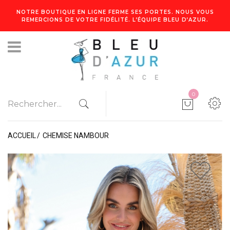
NOTRE BOUTIQUE EN LIGNE FERME SES PORTES. NOUS VOUS
REMERCIONS DE VOTRE FIDÉLITÉ. L’ÉQUIPE BLEU D’AZUR.
0
ACCUEIL
CHEMISE NAMBOUR
1