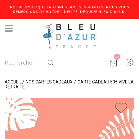
NOTRE BOUTIQUE EN LIGNE FERME SES PORTES. NOUS VOUS
REMERCIONS DE VOTRE FIDÉLITÉ. L’ÉQUIPE BLEU D’AZUR.
0
ACCUEIL
NOS CARTES CADEAUX
CARTE CADEAU 50€ VIVE LA
RETRAITE
1