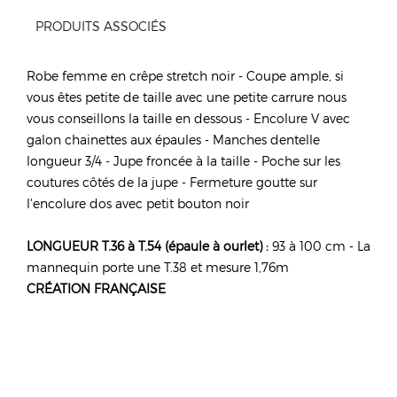
PRODUITS ASSOCIÉS
Robe femme en crêpe stretch noir - Coupe ample, si
vous êtes petite de taille avec une petite carrure nous
vous conseillons la taille en dessous - Encolure V avec
galon chainettes aux épaules - Manches dentelle
longueur 3/4 - Jupe froncée à la taille - Poche sur les
coutures côtés de la jupe - Fermeture goutte sur
l'encolure dos avec petit bouton noir
LONGUEUR T.36 à T.54 (épaule à ourlet) :
93 à 100 cm - La
mannequin porte une T.38 et mesure 1,76m
CRÉATION FRANÇAISE