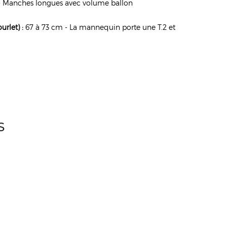
 Manches longues avec volume ballon
rlet) :
67 à 73 cm - La mannequin porte une T.2 et
S