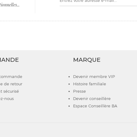
onnelles...
MANDE
MARQUE
e commande
Devenir membre VIP
 de retour
Histoire familiale
 sécurisé
Presse
z-nous
Devenir conseillère
Espace Conseillère BA