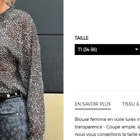
TAILLE
T1 (34-36)
EN SAVOIR PLUS
TISSU &
Blouse femme en voile lurex im
transparence - Coupe ample, si 
nous vous conseillons la taille