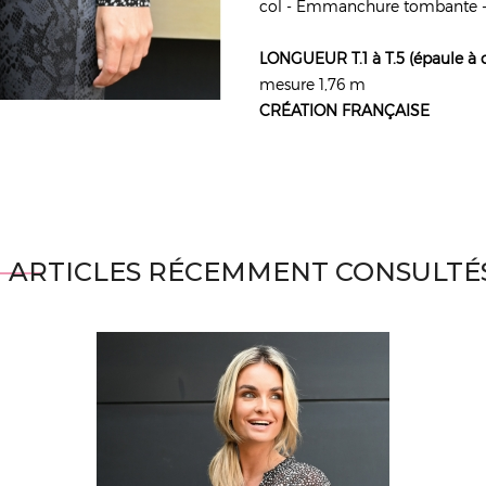
col - Emmanchure tombante -
LONGUEUR T.1 à T.5 (épaule à ou
mesure 1,76 m
CRÉATION FRANÇAISE
ARTICLES RÉCEMMENT CONSULTÉ