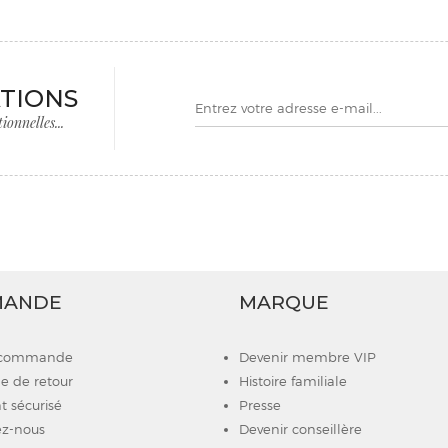
TIONS
onnelles...
MANDE
MARQUE
e commande
Devenir membre VIP
 de retour
Histoire familiale
 sécurisé
Presse
z-nous
Devenir conseillère