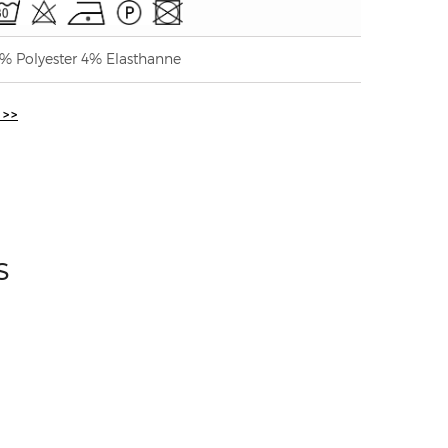
% Polyester 4% Elasthanne
 >>
S