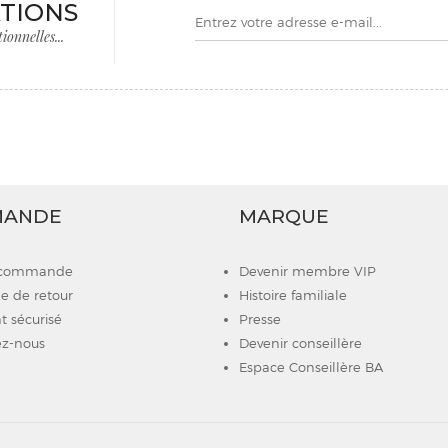
TIONS
onnelles...
MANDE
MARQUE
e commande
Devenir membre VIP
 de retour
Histoire familiale
 sécurisé
Presse
z-nous
Devenir conseillère
Espace Conseillère BA