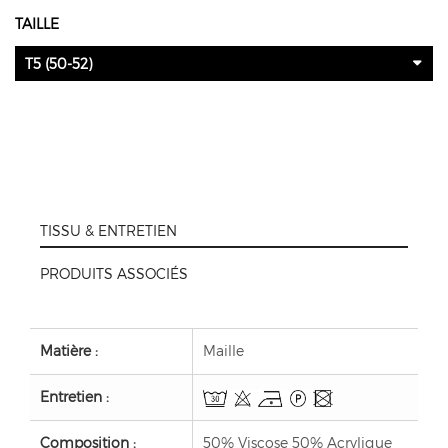
TAILLE
T5 (50-52)
TISSU & ENTRETIEN
PRODUITS ASSOCIÉS
Matière :
Maille
Entretien :
Composition :
50% Viscose 50% Acrylique