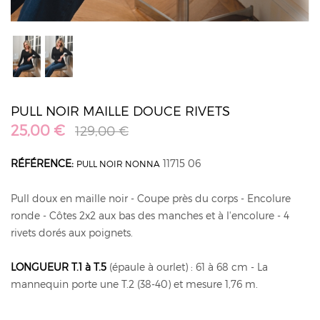
PULL NOIR MAILLE DOUCE RIVETS
25,00 €
129,00 €
RÉFÉRENCE:
11715 06
PULL NOIR NONNA
Pull doux en maille noir - Coupe près du corps - Encolure
ronde - Côtes 2x2 aux bas des manches et à l'encolure - 4
rivets dorés aux poignets.
LONGUEUR T.1 à T.5
(épaule à ourlet) : 61 à 68 cm - La
mannequin porte une T.2 (38-40) et mesure 1,76 m.