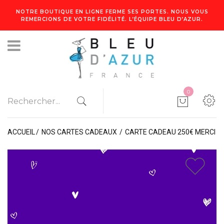
NOTRE BOUTIQUE EN LIGNE FERME SES PORTES. NOUS VOUS
REMERCIONS DE VOTRE FIDÉLITÉ. L’ÉQUIPE BLEU D’AZUR.
0
ACCUEIL
NOS CARTES CADEAUX
CARTE CADEAU 250€ MERCI
1