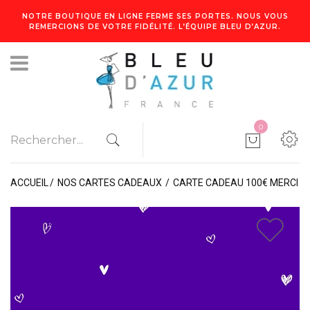
NOTRE BOUTIQUE EN LIGNE FERME SES PORTES. NOUS VOUS
REMERCIONS DE VOTRE FIDÉLITÉ. L’ÉQUIPE BLEU D’AZUR.
0
ACCUEIL
NOS CARTES CADEAUX
CARTE CADEAU 100€ MERCI
1