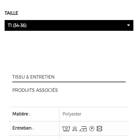
TAILLE
T1 (34-36)
TISSU & ENTRETIEN
PRODUITS ASSOCIÉS
Matière :
Polyester
Entretien :