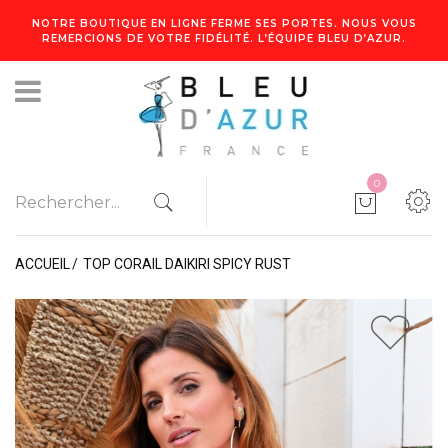
NOTRE BOUTIQUE EN LIGNE FERME SES PORTES. NOUS VOUS
REMERCIONS DE VOTRE FIDÉLITÉ. L’ÉQUIPE BLEU D’AZUR.
0
ACCUEIL
TOP CORAIL DAIKIRI SPICY RUST
1