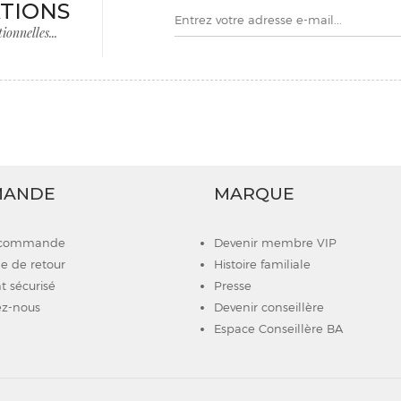
TIONS
onnelles...
MANDE
MARQUE
e commande
Devenir membre VIP
 de retour
Histoire familiale
 sécurisé
Presse
z-nous
Devenir conseillère
Espace Conseillère BA