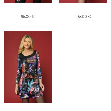
95,00 €
165,00 €