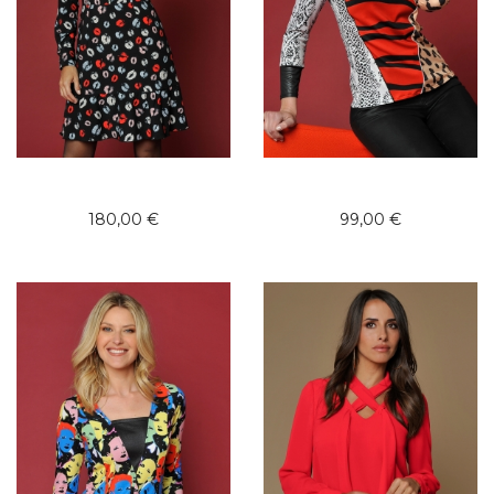
180,00 €
99,00 €