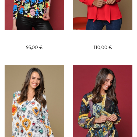
95,00 €
110,00 €