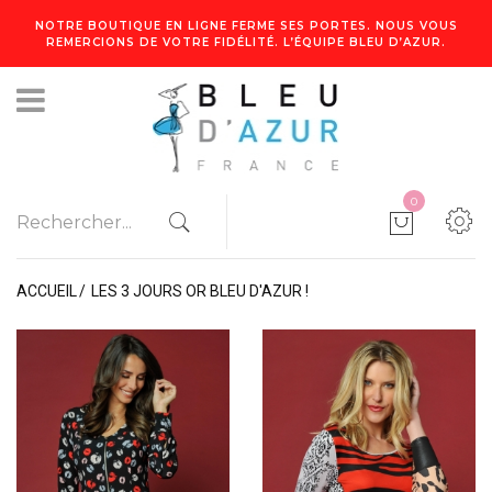
NOTRE BOUTIQUE EN LIGNE FERME SES PORTES. NOUS VOUS
REMERCIONS DE VOTRE FIDÉLITÉ. L’ÉQUIPE BLEU D’AZUR.
0
ACCUEIL
LES 3 JOURS OR BLEU D'AZUR !