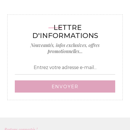
LETTRE
D'INFORMATIONS
Nouveautés, infos exclusives, offres
promotionnelles...
ENVOYER
Restons connectés !