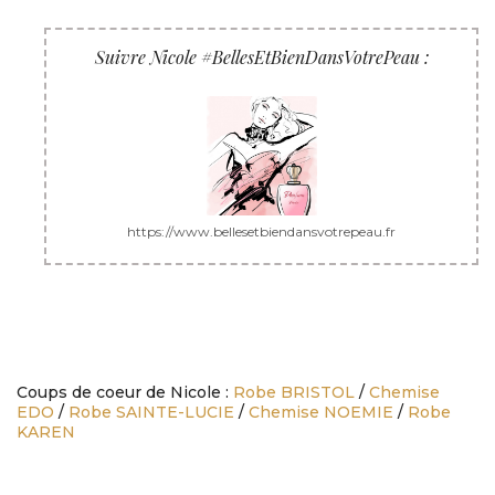
Suivre Nicole #BellesEtBienDansVotrePeau :
https://www.bellesetbiendansvotrepeau.fr
Coups de coeur de Nicole :
Robe BRISTOL
/
Chemise
EDO
/
Robe SAINTE-LUCIE
/
Chemise NOEMIE
/
Robe
KAREN