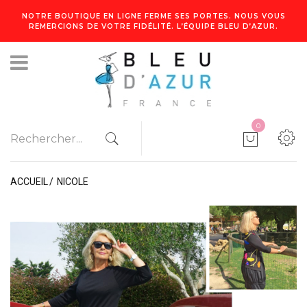
NOTRE BOUTIQUE EN LIGNE FERME SES PORTES. NOUS VOUS
REMERCIONS DE VOTRE FIDÉLITÉ. L’ÉQUIPE BLEU D’AZUR.
0
ACCUEIL
NICOLE