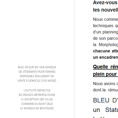
BLEU D'AZUR EST UNE MARQUE
DE VÊTEMENTS POUR FEMMES
DISPONIBLE ÉGALEMENT EN
VENTE À DOMICILE (VDI MODE).
L'ACTIVITÉ S'EFFECTUE
EN FRANCE MÉTROPOLITAINE
À L'EXCEPTION DES VILLES
COMMERCIALISANT DÉJÀ
LA MARQUE EN BOUTIQUES.