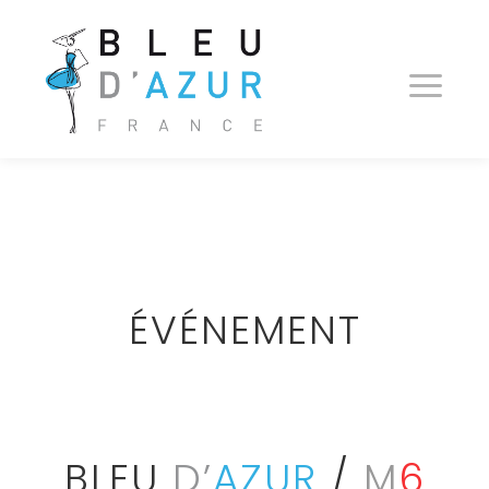
ÉVÉNEMENT
BLEU
D’
AZUR
/
M
6