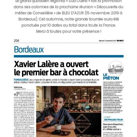
Le grand quotidien régional « Sud Ouest » fait la promotion
dans ses colonnes de la prochaine réunion « Découverte du
métier de Conseillère » de BLEU D’AZUR (15 novembre 2019 à
Bordeaux). Cet automne, notre grande tournée aura été
ponctuée par 10 dates au total dans toute la France.
Merci à toutes pour votre présence !