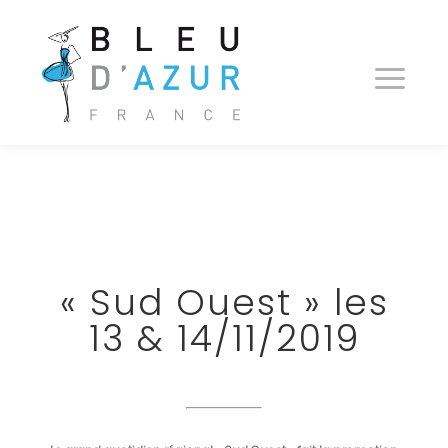
« Sud Ouest » les
13 & 14/11/2019