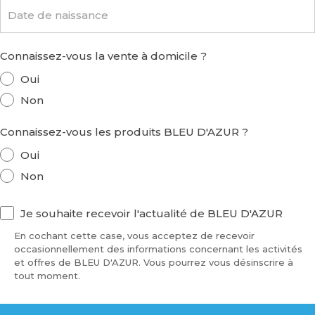
Connaissez-vous la vente à domicile ?
Oui
Non
Connaissez-vous les produits BLEU D'AZUR ?
Oui
Non
Je souhaite recevoir l'actualité de BLEU D'AZUR
En cochant cette case, vous acceptez de recevoir
occasionnellement des informations concernant les activités
et offres de BLEU D'AZUR. Vous pourrez vous désinscrire à
tout moment.